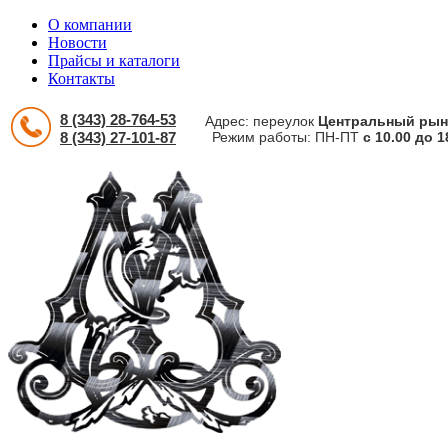
О компании
Новости
Прайсы и каталоги
Контакты
8 (343) 28-764-53
Адрес: переулок
Центральный рыно
8 (343) 27-101-87
Режим работы: ПН-ПТ
с 10.00 до 1