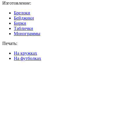
Изготовление:
Брелоки
Бейджики
Бирки
Таблички
Монограммы
Печать:
На кружках
На футболках